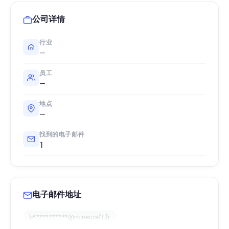
公司详情
行业
—
员工
—
地点
—
找到的电子邮件
1
电子邮件地址
b***********@minecraft.fr