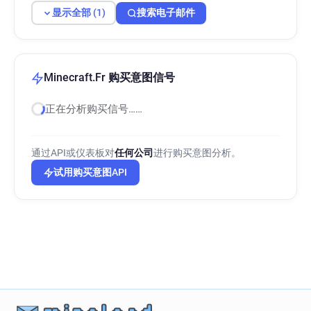
显示全部 (1)
搜索电子邮件
Minecraft.Fr 购买意图信号
正在分析购买信号……
通过API或仪表板对
任何公司
进行购买意图分析。
试用购买意图API