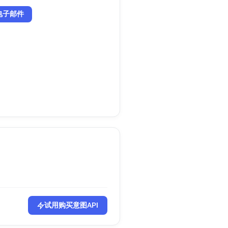
电子邮件
试用购买意图API