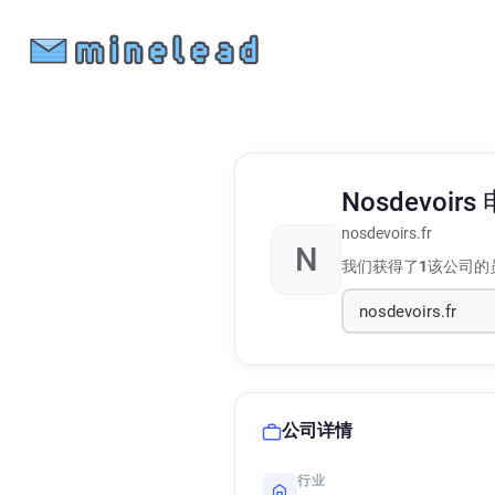
Nosdevoirs
nosdevoirs.fr
N
我们获得了
1
该公司的
公司详情
行业