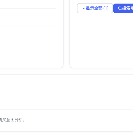
显示全部 (1)
搜索
购买意图分析。