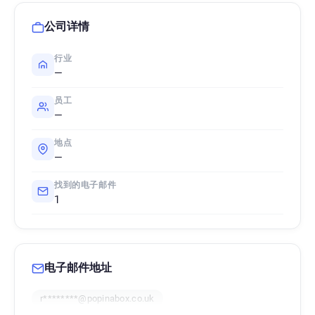
公司详情
行业
—
员工
—
地点
—
找到的电子邮件
1
电子邮件地址
r********@popinabox.co.uk