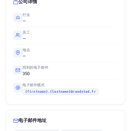
公司详情
行业
—
员工
—
地点
—
找到的电子邮件
350
电子邮件模式
{firstname}.{lastname}@randstad.fr
电子邮件地址