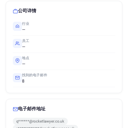
公司详情
行业
—
员工
—
地点
—
找到的电子邮件
8
电子邮件地址
q******@rocketlawyer.co.uk