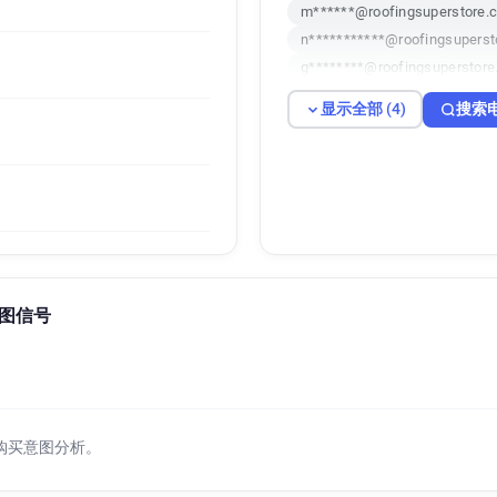
m******@roofingsuperstore.c
n***********@roofingsuperst
g********@roofingsuperstore
显示全部 (4)
搜索
买意图信号
购买意图分析。