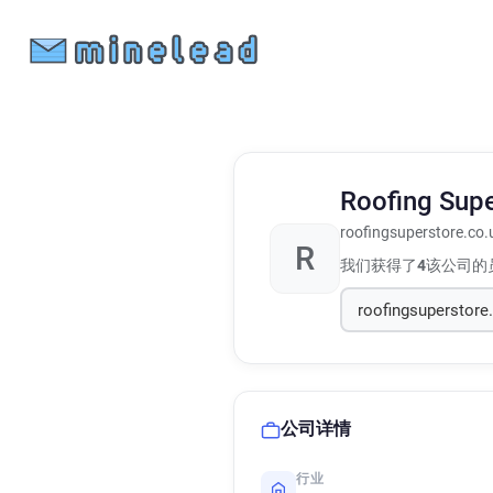
Roofing Sup
roofingsuperstore.co.
R
我们获得了
4
该公司的
公司详情
行业