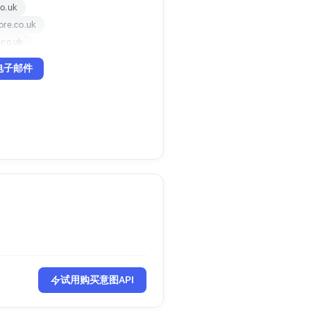
o.uk
ore.co.uk
.co.uk
电子邮件
试用购买意图API