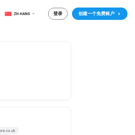
登录
创建一个免费账户
ZH-HANS
ore.co.uk