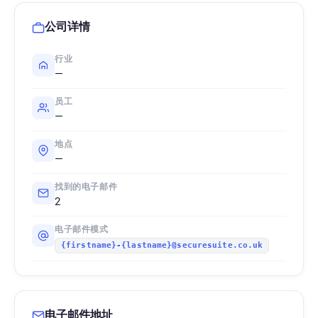
公司详情
行业
—
员工
—
地点
—
找到的电子邮件
2
电子邮件模式
{firstname}-{lastname}@securesuite.co.uk
电子邮件地址