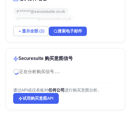
t*******@securesuite.co.uk
b**********@securesuite.co.uk
显示全部 (2)
搜索电子邮件
Securesuite 购买意图信号
正在分析购买信号……
通过API或仪表板对
任何公司
进行购买意图分析。
试用购买意图API