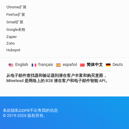
Chrome扩展
Firefox扩展
Gmail扩展
Google表格
Zapier
Zoho
Hubspot
English
français
español
简体中文
Deutsch
从电子邮件查找器和验证器到潜在客户丰富和购买意图，
Minelead 是网络上的 B2B 潜在客户和电子邮件智能 API。
条款
隐私
不出售我的信息
GDPR
© 2019-2026 版权所有。