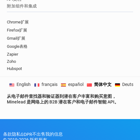
附加组件和集成
Chrome扩展
Firefox扩展
Gmail扩展
Google表格
Zapier
Zoho
Hubspot
English
français
español
简体中文
Deutsch
从电子邮件查找器和验证器到潜在客户丰富和购买意图，
Minelead 是网络上的 B2B 潜在客户和电子邮件智能 API。
条款
隐私
不出售我的信息
GDPR
© 2019-2026 版权所有。