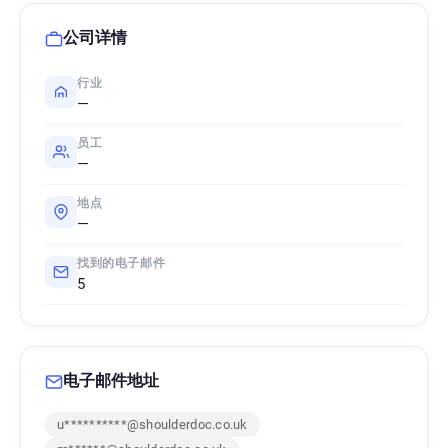
公司详情
行业
—
员工
—
地点
—
找到的电子邮件
5
电子邮件地址
u**********@shoulderdoc.co.uk