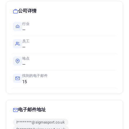
公司详情
行业
—
员工
—
地点
—
找到的电子邮件
15
电子邮件地址
l********@sigmasport.co.uk