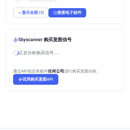
a******@skyscanner.fr
显示全部 (3)
搜索电子邮件
Skyscanner 购买意图信号
正在分析购买信号……
通过API或仪表板对
任何公司
进行购买意图分析。
试用购买意图API