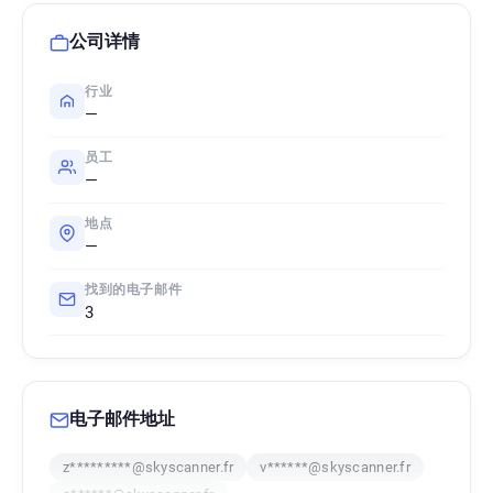
公司详情
行业
—
员工
—
地点
—
找到的电子邮件
3
电子邮件地址
z*********@skyscanner.fr
v******@skyscanner.fr