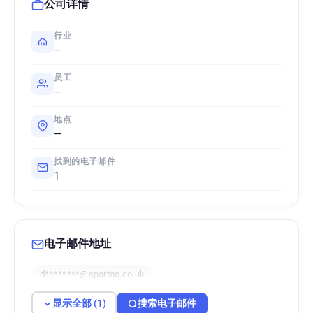
公司详情
行业
—
员工
—
地点
—
找到的电子邮件
1
电子邮件地址
d********@spartoo.co.uk
显示全部 (1)
搜索电子邮件