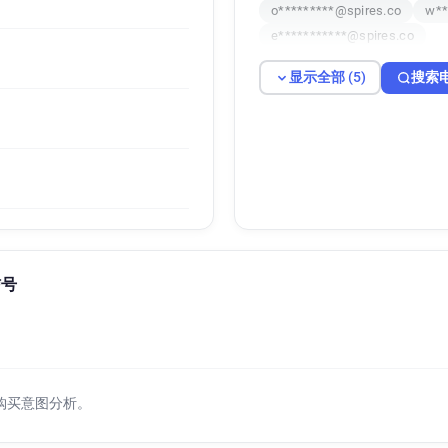
o*********@spires.co
w**
e***********@spires.co
显示全部 (5)
搜索
信号
购买意图分析。