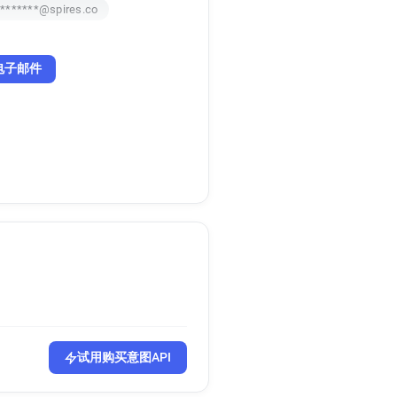
*******@spires.co
电子邮件
试用购买意图API