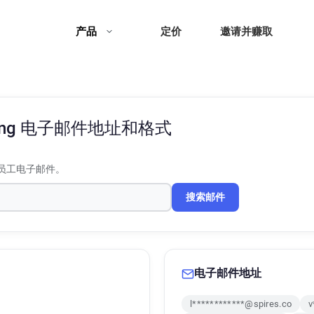
产品
定价
邀请并赚取
ing
电子邮件地址和格式
员工电子邮件。
搜索邮件
电子邮件地址
l************@spires.co
v