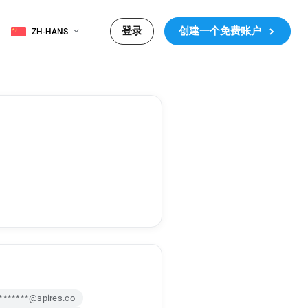
登录
创建一个免费账户
ZH-HANS
*******@spires.co