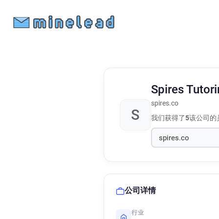
Spires Tutor
spires.co
S
我们获得了
5
该公司的
公司详情
行业