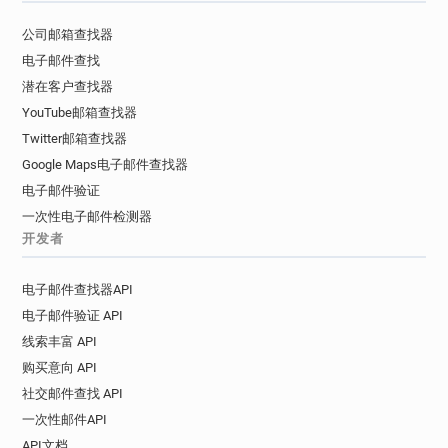
s********@sunderland.ac.uk
公司邮箱查找器
o******@sunderland.ac.uk
电子邮件查找
s********@sunderland.ac.uk
潜在客户查找器
p******@sunderland.ac.uk
YouTube邮箱查找器
o*******@sunderland.ac.uk
Twitter邮箱查找器
o*********@sunderland.ac.uk
Google Maps电子邮件查找器
m********@sunderland.ac.uk
电子邮件验证
n*******@sunderland.ac.uk
一次性电子邮件检测器
g**********@sunderland.ac.uk
开发者
a******@sunderland.ac.uk
z*********@sunderland.ac.uk
电子邮件查找器API
q*****@sunderland.ac.uk
电子邮件验证 API
e*********@sunderland.ac.uk
线索丰富 API
e**********@sunderland.ac.uk
购买意向 API
d********@sunderland.ac.uk
c*********@sunderland.ac.uk
社交邮件查找 API
r******@sunderland.ac.uk
一次性邮件API
y********@sunderland.ac.uk
API文档