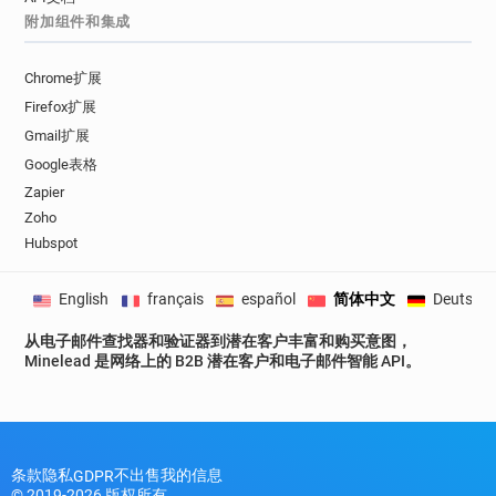
附加组件和集成
i******@sunderland.ac.uk
t********@sunderland.ac.uk
v**********@sunderland.ac.uk
Chrome扩展
h*****@sunderland.ac.uk
Firefox扩展
m***********@sunderland.ac.uk
Gmail扩展
g*****@sunderland.ac.uk
z******@sunderland.ac.uk
Google表格
v**********@sunderland.ac.uk
Zapier
b*******@sunderland.ac.uk
Zoho
Hubspot
z************@sunderland.ac.uk
k********@sunderland.ac.uk
English
français
español
简体中文
Deutsch
w**********@sunderland.ac.uk
q*********@sunderland.ac.uk
从电子邮件查找器和验证器到潜在客户丰富和购买意图，
f***********@sunderland.ac.uk
Minelead 是网络上的 B2B 潜在客户和电子邮件智能 API。
e*********@sunderland.ac.uk
j***********@sunderland.ac.uk
a*******@sunderland.ac.uk
d*******@sunderland.ac.uk
条款
隐私
不出售我的信息
GDPR
a*********@sunderland.ac.uk
© 2019-2026 版权所有。