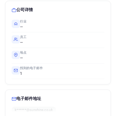
公司详情
行业
—
员工
—
地点
—
找到的电子邮件
1
电子邮件地址
k******@sunshine.co.uk