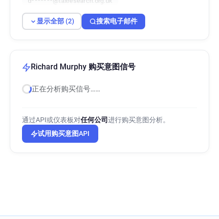
d*******@taxresearch.org.uk
显示全部 (2)
搜索电子邮件
Richard Murphy 购买意图信号
正在分析购买信号……
通过API或仪表板对
任何公司
进行购买意图分析。
试用购买意图API