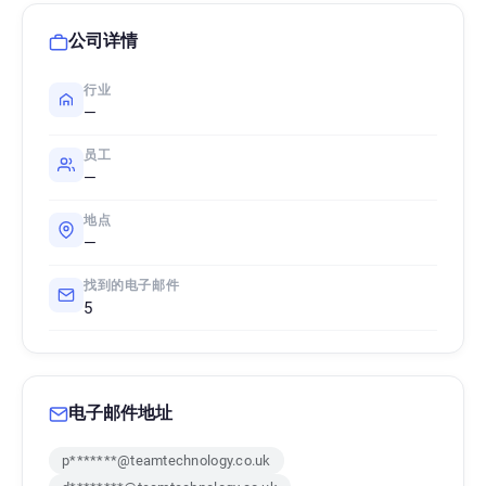
公司详情
行业
—
员工
—
地点
—
找到的电子邮件
5
电子邮件地址
p*******@teamtechnology.co.uk