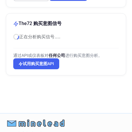
The72 购买意图信号
正在分析购买信号……
通过API或仪表板对
任何公司
进行购买意图分析。
试用购买意图API