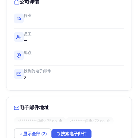
公司详情
行业
—
员工
—
地点
—
找到的电子邮件
2
电子邮件地址
s*********@the72.co.uk
v*******@the72.co.uk
显示全部 (2)
搜索电子邮件