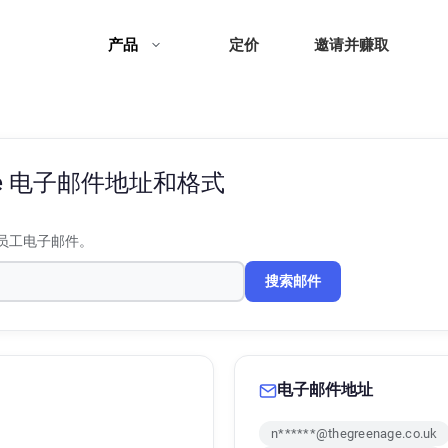
产品
定价
邀请并赚取
e
电子邮件地址和格式
员工电子邮件。
搜索邮件
电子邮件地址
n******@thegreenage.co.uk