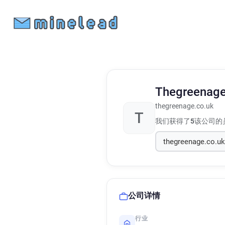
Thegreenag
thegreenage.co.uk
T
我们获得了
5
该公司的
公司详情
行业