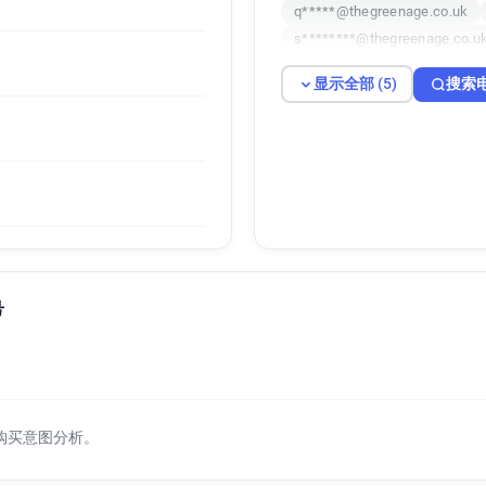
q*****@thegreenage.co.uk
s********@thegreenage.co.u
显示全部 (5)
搜索
号
购买意图分析。