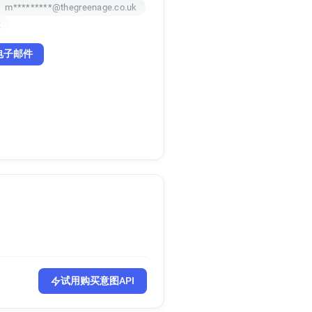
m*********@thegreenage.co.uk
k
电子邮件
试用购买意图API