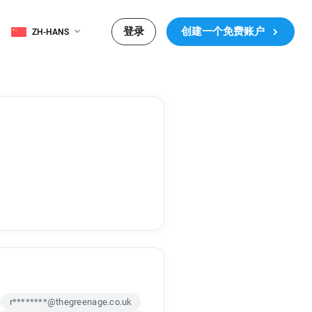
登录
创建一个免费账户
ZH-HANS
r********@thegreenage.co.uk