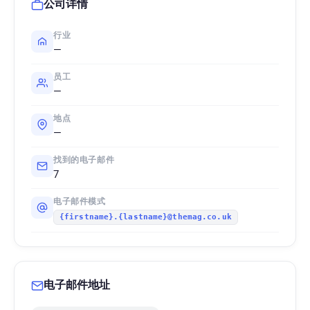
公司详情
行业
—
员工
—
地点
—
找到的电子邮件
7
电子邮件模式
{firstname}.{lastname}@themag.co.uk
电子邮件地址