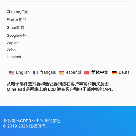
Chrome扩展
Firefox扩展
Gmail扩展
Google表格
Zapier
Zoho
Hubspot
English
français
español
简体中文
Deutsch
从电子邮件查找器和验证器到潜在客户丰富和购买意图，
Minelead 是网络上的 B2B 潜在客户和电子邮件智能 API。
条款
隐私
不出售我的信息
GDPR
© 2019-2026 版权所有。