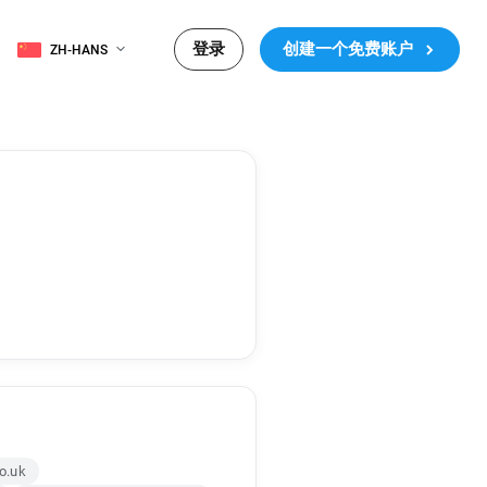
登录
创建一个免费账户
ZH-HANS
o.uk