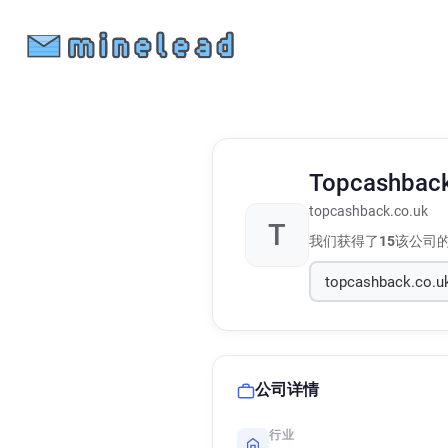
Topcashbac
topcashback.co.uk
T
我们获得了
15
该公司
公司详情
行业