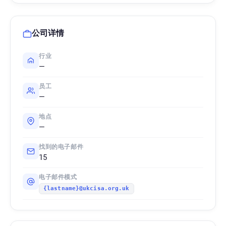
公司详情
行业
—
员工
—
地点
—
找到的电子邮件
15
电子邮件模式
{lastname}@ukcisa.org.uk