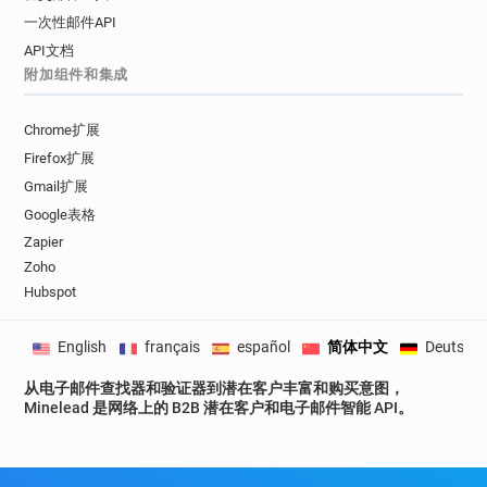
一次性邮件API
API文档
附加组件和集成
Chrome扩展
Firefox扩展
Gmail扩展
Google表格
Zapier
Zoho
Hubspot
English
français
español
简体中文
Deutsch
从电子邮件查找器和验证器到潜在客户丰富和购买意图，
Minelead 是网络上的 B2B 潜在客户和电子邮件智能 API。