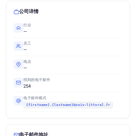
公司详情
行业
—
员工
—
地点
—
找到的电子邮件
254
电子邮件模式
{firstname}.{lastname}@univ-littoral.fr
电子邮件地址