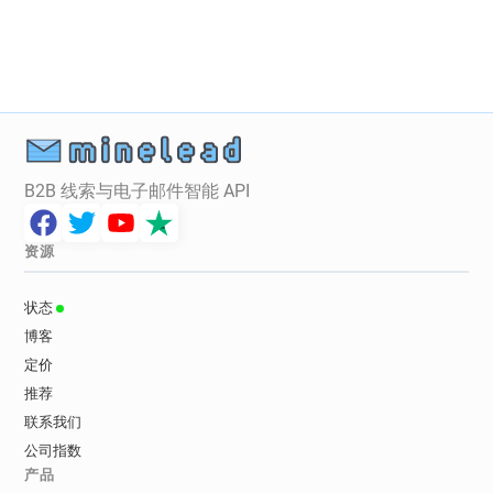
f*******@univ-littoral.fr
n**********@univ-littoral.fr
x*******@univ-littoral.fr
c**********@univ-littoral.fr
f*******@univ-littoral.fr
s*******@univ-littoral.fr
b************@univ-littoral.fr
u**********@univ-littoral.fr
m*****@univ-littoral.fr
w*******@univ-littoral.fr
u************@univ-littoral.fr
B2B 线索与电子邮件智能 API
b********@univ-littoral.fr
x*******@univ-littoral.fr
q*******@univ-littoral.fr
c******@univ-littoral.fr
资源
s********@univ-littoral.fr
s**********@univ-littoral.fr
m*******@univ-littoral.fr
v*********@univ-littoral.fr
状态
z***********@univ-littoral.fr
y*******@univ-littoral.fr
博客
q************@univ-littoral.fr
j******@univ-littoral.fr
定价
i*******@univ-littoral.fr
j***********@univ-littoral.fr
推荐
e*****@univ-littoral.fr
u**********@univ-littoral.fr
联系我们
x************@univ-littoral.fr
公司指数
s*******@univ-littoral.fr
n*******@univ-littoral.fr
产品
r**********@univ-littoral.fr
o********@univ-littoral.fr