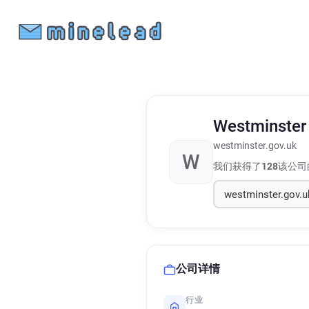
Westminster 
westminster.gov.uk
W
我们获得了
128
该公司
公司详情
行业