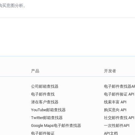
s********@westminster.gov.u
购买意图分析。
j**********@westminster.gov
i*****@westminster.gov.uk
d************@westminster.g
o*******@westminster.gov.u
f***********@westminster.go
d**********@westminster.gov
a*********@westminster.gov.
n******@westminster.gov.uk
产品
开发者
n********@westminster.gov.u
w********@westminster.gov.
公司邮箱查找器
电子邮件查找器AP
i************@westminster.g
v**********@westminster.gov
电子邮件查找
电子邮件验证 API
a******@westminster.gov.uk
潜在客户查找器
线索丰富 API
x**********@westminster.gov
YouTube邮箱查找器
购买意向 API
b*********@westminster.gov.
Twitter邮箱查找器
社交邮件查找 API
f********@westminster.gov.u
Google Maps电子邮件查找器
一次性邮件API
a*********@westminster.gov.
电子邮件验证
API文档