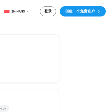
登录
创建一个免费账户
ZH-HANS
v.uk