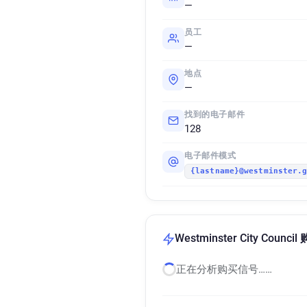
—
员工
—
地点
—
找到的电子邮件
128
电子邮件模式
{lastname}@westminster.
Westminster City Coun
正在分析购买信号……