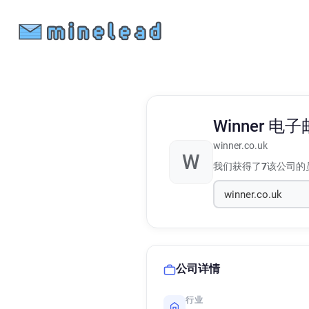
Winner
电子
winner.co.uk
W
我们获得了
7
该公司的
公司详情
行业