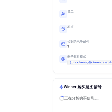
—
员工
—
地点
—
找到的电子邮件
7
电子邮件模式
{firstname}@winner.co.u
Winner 购买意图信号
正在分析购买信号……