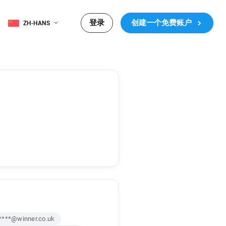
登录
创建一个免费账户
ZH-HANS
****@winner.co.uk