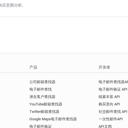
购买意图分析。
产品
开发者
公司邮箱查找器
电子邮件查找器AP
电子邮件查找
电子邮件验证 API
潜在客户查找器
线索丰富 API
YouTube邮箱查找器
购买意向 API
Twitter邮箱查找器
社交邮件查找 API
Google Maps电子邮件查找器
一次性邮件API
电子邮件验证
API文档