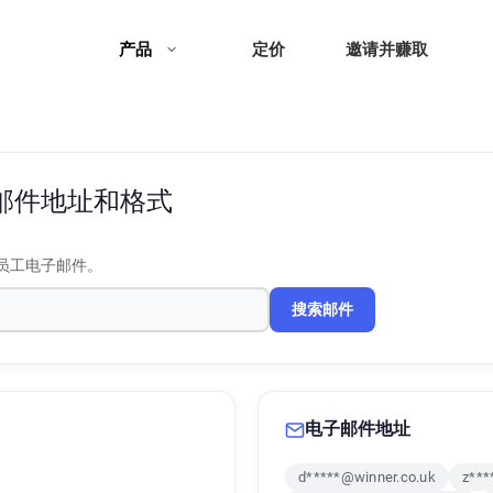
产品
定价
邀请并赚取
邮件地址和格式
员工电子邮件。
搜索邮件
电子邮件地址
d*****@winner.co.uk
z***