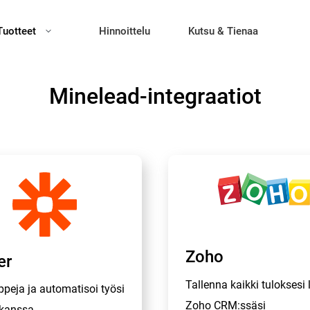
Tuotteet
Hinnoittelu
Kutsu & Tienaa
Minelead-integraatiot
Zoho
er
Tallenna kaikki tuloksesi 
peja ja automatisoi työsi
Zoho CRM:ssäsi
i kanssa