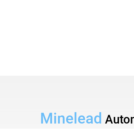
Minelead
Auto