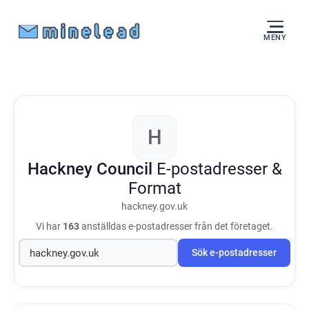
MENY
H
Hackney Council
E-postadresser &
Format
hackney.gov.uk
Vi har
163
anställdas e-postadresser från det företaget.
Sök e-postadresser