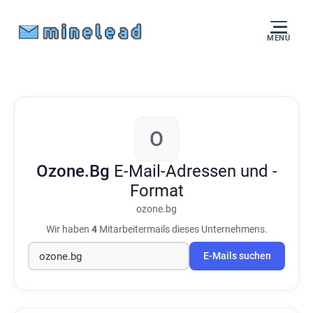
MENÜ
O
Ozone.Bg
E-Mail-Adressen und -
Format
ozone.bg
Wir haben
4
Mitarbeitermails dieses Unternehmens.
E-Mails suchen