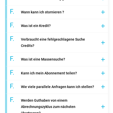
F.
Wann kann ich stornieren ?
F.
Was ist ein Kredit?
F.
Verbraucht eine fehlgeschlagene Suche
Credits?
F.
Was ist eine Massensuche?
F.
Kann ich mein Abonnement teilen?
F.
Wie viele parallele Anfragen kann ich stellen?
F.
Werden Guthaben von einem
Abrechnungszyklus zum nächsten
übertragen?