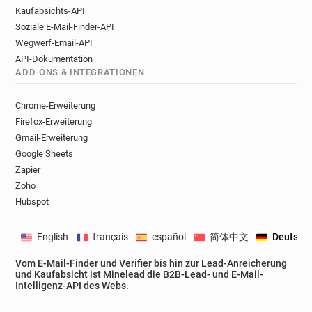
Kaufabsichts-API
Soziale E-Mail-Finder-API
Wegwerf-Email-API
API-Dokumentation
ADD-ONS & INTEGRATIONEN
Chrome-Erweiterung
Firefox-Erweiterung
Gmail-Erweiterung
Google Sheets
Zapier
Zoho
Hubspot
English
français
español
简体中文
Deutsch
Vom E-Mail-Finder und Verifier bis hin zur Lead-Anreicherung
und Kaufabsicht ist Minelead die B2B-Lead- und E-Mail-
Intelligenz-API des Webs.