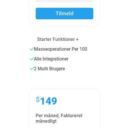
Tilmeld
Starter Funktioner +
Masseoperationer Per 100
Alle Integrationer
2 Multi Brugere
$
149
Per måned,
Faktureret
månedligt