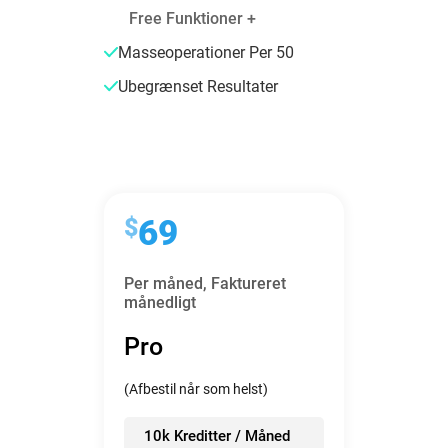
Free Funktioner +
Masseoperationer Per 50
Ubegrænset Resultater
$
69
Per måned,
Faktureret
månedligt
Pro
(Afbestil når som helst)
10k Kreditter / Måned