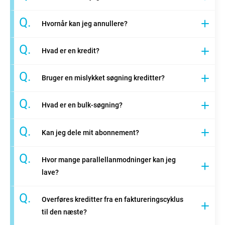
Q.
Hvornår kan jeg annullere?
Q.
Hvad er en kredit?
Q.
Bruger en mislykket søgning kreditter?
Q.
Hvad er en bulk-søgning?
Q.
Kan jeg dele mit abonnement?
Q.
Hvor mange parallellanmodninger kan jeg
lave?
Q.
Overføres kreditter fra en faktureringscyklus
til den næste?