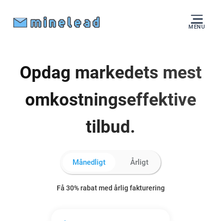
MENU
Opdag markedets mest
omkostningseffektive
tilbud.
Månedligt
Årligt
Få 30% rabat med årlig fakturering