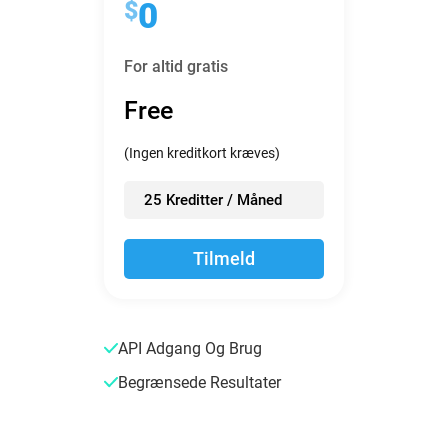
$
0
For altid gratis
Free
(Ingen kreditkort kræves)
25 Kreditter / Måned
Tilmeld
API Adgang Og Brug
Begrænsede Resultater