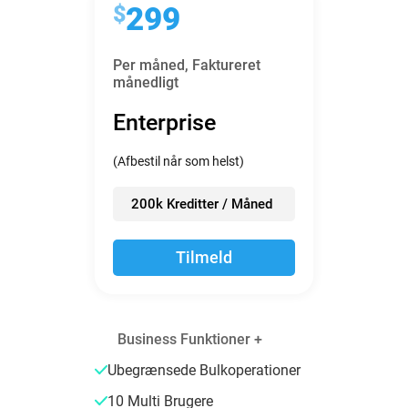
$
299
Per måned,
Faktureret
månedligt
Enterprise
(Afbestil når som helst)
200k Kreditter / Måned
Tilmeld
Business Funktioner +
Ubegrænsede Bulkoperationer
10 Multi Brugere