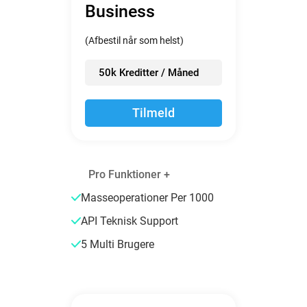
Business
(Afbestil når som helst)
50k Kreditter / Måned
Tilmeld
Pro Funktioner +
Masseoperationer Per 1000
API Teknisk Support
5 Multi Brugere