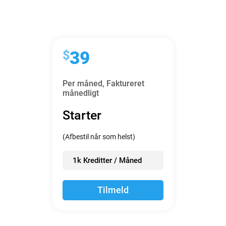
$
39
Per måned,
Faktureret
månedligt
Starter
(Afbestil når som helst)
1k Kreditter / Måned
Tilmeld