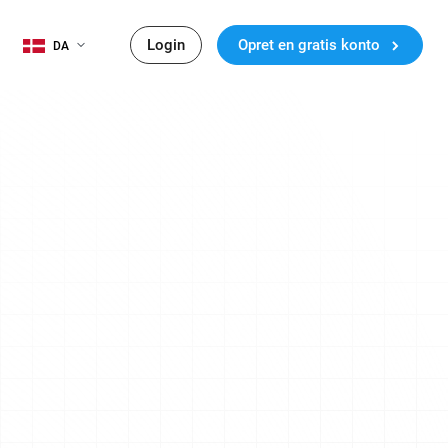
Login
Opret en gratis konto
DA