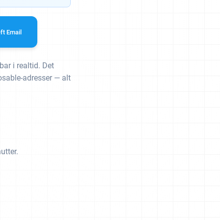
ft Email
ar i realtid. Det
sable-adresser — alt
utter.