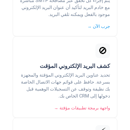
يتم إجراء كل تحقق عبر مصافحة SMTP مباشرة
مع خادم البريد لتأكيد أن عنوان البريد الإلكتروني
موجود بالفعل ويمكنه تلقي البريد.
جرب الآن →
🚫
كشف البريد الإلكتروني المؤقت
تحديد عناوين البريد الإلكتروني المؤقتة والمجهزة
بسرعة. حافظ على قوائم جهات الاتصال الخاصة
بك نظيفة وتوقف عن التسجيلات الوهمية قبل
دخولها إلى CRM الخاص بك.
واجهة برمجة تطبيقات مؤقتة →