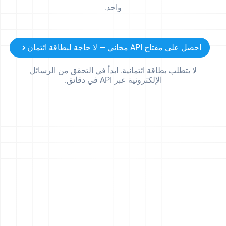
واحد.
احصل على مفتاح API مجاني — لا حاجة لبطاقة ائتمان
لا يتطلب بطاقة ائتمانية. ابدأ في التحقق من الرسائل
الإلكترونية عبر API في دقائق.