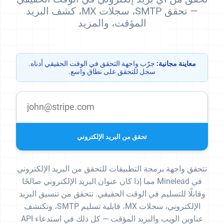
— تحقق SMTP، سجلات MX، كشف البريد
المؤقت، والمزيد
معاينة مجانية:
جرّب واجهة التحقق في الوقت الحقيقي أدناه.
سجل للتحقق على نطاق واسع.
تحقق من البريد الإلكتروني
تتحقق واجهة برمجة التطبيقات للتحقق من البريد الإلكتروني
في Minelead مما إذا كان عنوان البريد الإلكتروني صالحًا
وقابلًا للتسليم في الوقت الحقيقي. تتحقق من تنسيق البريد
الإلكتروني، سجلات MX، قابلية تسليم SMTP، وتكتشف
عناوين الويب والبريد المؤقت — كل ذلك في استدعاء API