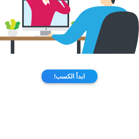
ابدأ الكسب!