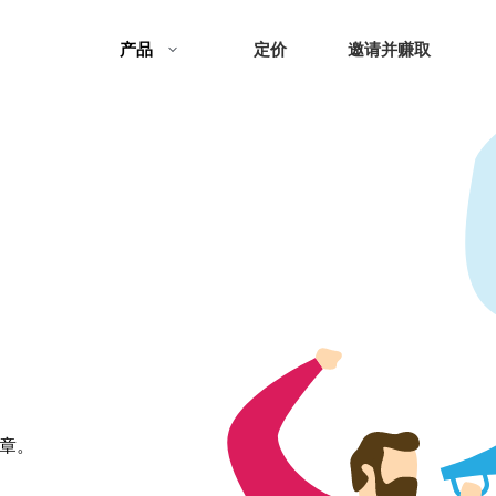
产品
定价
邀请并赚取
文章。