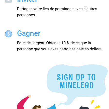
Partagez votre lien de parrainage avec d'autres
personnes.
Gagner
Faire de l'argent. Obtenez 10 % de ce que la
personne que vous avez parrainée paie en dollars.