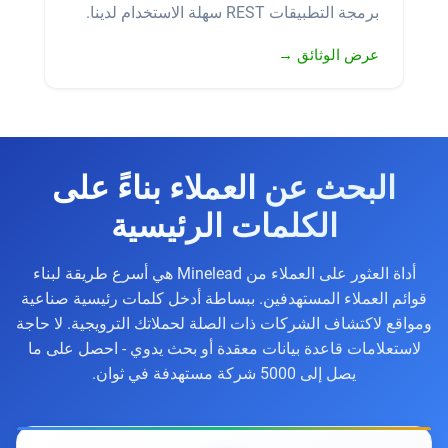
برمجة التطبيقات REST سهلة الاستخدام لدينا.
عرض الوثائق →
البحث عن العملاء بناءً على
الكلمات الرئيسية
أداة العثور على العملاء من Minelead هي أسرع طريقة لبناء
قوائم العملاء المستهدفين. ببساطة أدخل كلمات رئيسية صناعية
ومواقع لاكتشاف الشركات ذات الصلة لحملاتك الترويجية. لا حاجة
لاستعلامات قاعدة بيانات معقدة أو بحث يدوي - احصل على ما
يصل إلى 5000 شركة مستهدفة في ثوان.