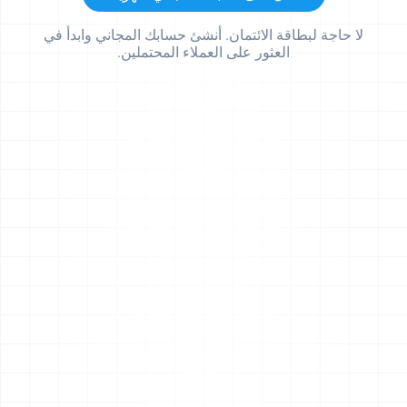
لا حاجة لبطاقة الائتمان. أنشئ حسابك المجاني وابدأ في
العثور على العملاء المحتملين.