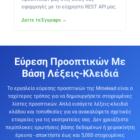
εφαρμογές με το εύχρηστο REST API μας.
Δείτε τα Έγγραφα →
Εύρεση Προοπτικών Με
Βάση Λέξεις-Κλειδιά
Το εργαλείο εύρεσης προοπτικών της Minelead είναι ο
ταχύτερος τρόπος για να δημιουργήσετε στοχευμένες
λίστες προοπτικών. Απλά εισάγετε λέξεις-κλειδιά
κλάδου και τοποθεσίες για να ανακαλύψετε σχετικές
εταιρείες για τις εκστρατείες σας. Δεν χρειάζεστε
περίπλοκες ερωτήσεις βάσης δεδομένων ή χειροκίνητη
έρευνα - αποκτήστε έως και 5,000 στοχευμένες