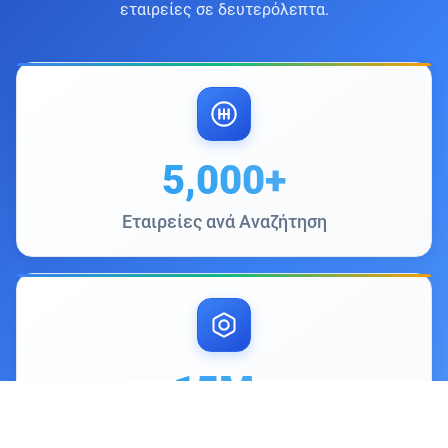
εταιρείες σε δευτερόλεπτα.
5,000+
Εταιρείες ανά Αναζήτηση
15M+
Εταιρείες στη Βάση Δεδομένων