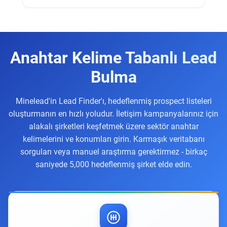
Anahtar Kelime Tabanlı Lead
Bulma
Minelead'in Lead Finder'ı, hedeflenmiş prospect listeleri
oluşturmanın en hızlı yoludur. İletişim kampanyalarınız için
alakalı şirketleri keşfetmek üzere sektör anahtar
kelimelerini ve konumları girin. Karmaşık veritabanı
sorguları veya manuel araştırma gerektirmez - birkaç
saniyede 5,000 hedeflenmiş şirket elde edin.