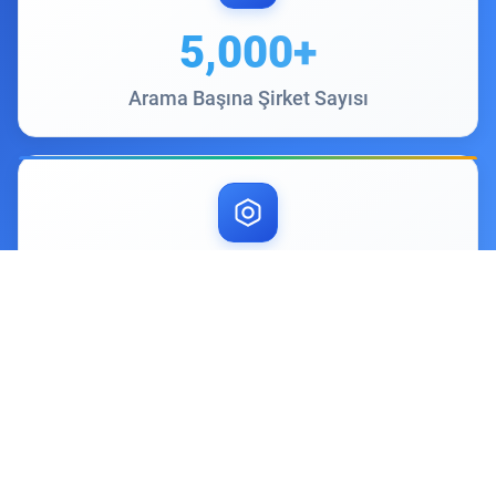
5,000+
Arama Başına Şirket Sayısı
15M+
Veritabanındaki Şirketler