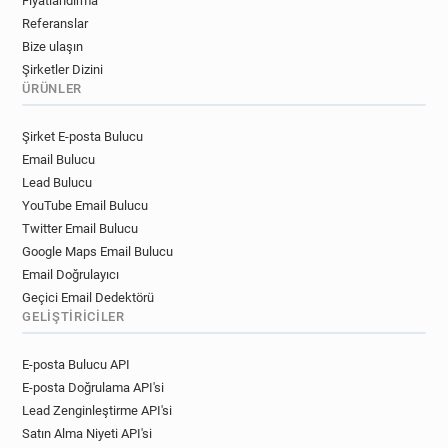
Fiyatlandırma
Referanslar
Bize ulaşın
Şirketler Dizini
ÜRÜNLER
Şirket E-posta Bulucu
Email Bulucu
Lead Bulucu
YouTube Email Bulucu
Twitter Email Bulucu
Google Maps Email Bulucu
Email Doğrulayıcı
Geçici Email Dedektörü
GELIŞTIRICILER
E-posta Bulucu API
E-posta Doğrulama API'si
Lead Zenginleştirme API'si
Satın Alma Niyeti API'si