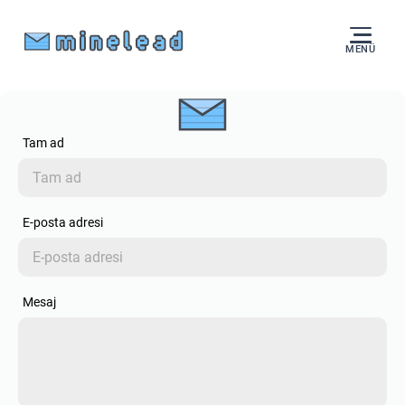
MENÜ
Tam ad
E-posta adresi
Mesaj