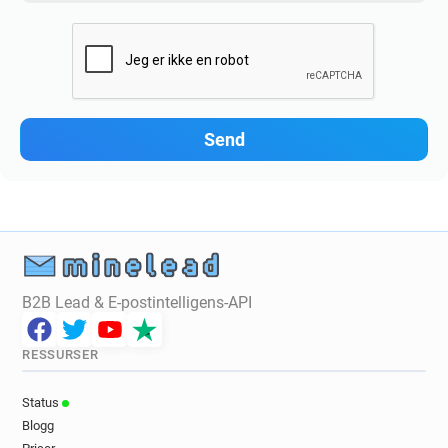
B2B Lead & E-postintelligens-API
RESSURSER
Status
Blogg