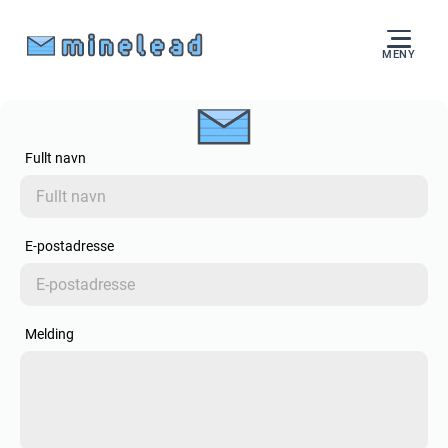
MENY
Fullt navn
E-postadresse
Melding