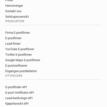
Priser
Henvisninger
Kontakt oss
Selskapsoversikt
PRODUKTER
Firma E-postfinner
E-postfinner
Lead-finner
YouTube E-postfinner
Twitter E-postfinner
Google Maps E-postfinner
E-postverifiserer
Engangse-postdetektor
UTVIKLERE
E-postfinder API
E-post Verifikator API
Lead-beriknings-API
Kjøpshensikt-API