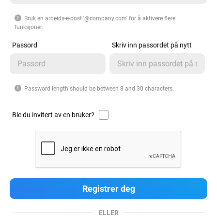
Bruk en arbeids-e-post '@company.com' for å aktivere flere
funksjoner.
Passord
Skriv inn passordet på nytt
Password length should be between 8 and 30 characters.
Ble du invitert av en bruker?
ELLER