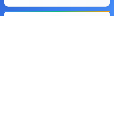
15M+
Компании в базе данных
3s
Среднее время поиска