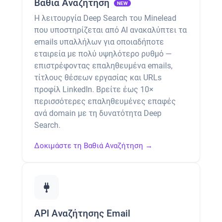
Βαθιά Αναζήτηση
NEW
Η λειτουργία Deep Search του Minelead
που υποστηρίζεται από AI ανακαλύπτει τα
emails υπαλλήλων για οποιαδήποτε
εταιρεία με πολύ υψηλότερο ρυθμό —
επιστρέφοντας επαληθευμένα emails,
τίτλους θέσεων εργασίας και URLs
προφίλ LinkedIn. Βρείτε έως 10×
περισσότερες επαληθευμένες επαφές
ανά domain με τη δυνατότητα Deep
Search.
Δοκιμάστε τη Βαθιά Αναζήτηση →
API Αναζήτησης Email