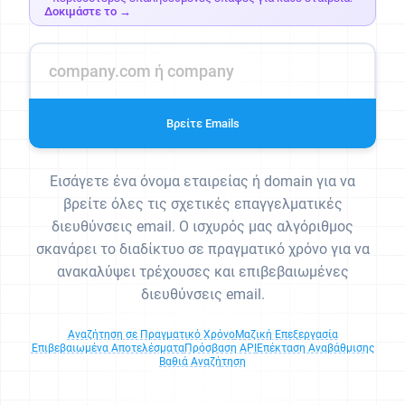
Δοκιμάστε το →
Βρείτε Emails
Εισάγετε ένα όνομα εταιρείας ή domain για να
βρείτε όλες τις σχετικές επαγγελματικές
διευθύνσεις email. Ο ισχυρός μας αλγόριθμος
σκανάρει το διαδίκτυο σε πραγματικό χρόνο για να
ανακαλύψει τρέχουσες και επιβεβαιωμένες
διευθύνσεις email.
Αναζήτηση σε Πραγματικό Χρόνο
Μαζική Επεξεργασία
Επιβεβαιωμένα Αποτελέσματα
Πρόσβαση API
Επέκταση Αναβάθμισης
Βαθιά Αναζήτηση