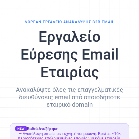
ΔΩΡΕΑΝ ΕΡΓΑΛΕΙΟ ΑΝΑΚΑΛΥΨΗΣ B2B EMAIL
Εργαλείο
Εύρεσης Email
Εταιρίας
Ανακαλύψτε όλες τις επαγγελματικές
διευθύνσεις email από οποιοδήποτε
εταιρικό domain
Βαθιά Αναζήτηση
NEW
— Ανακάλυψη emails με τεχνητή νοημοσύνη. Βρείτε ~10×
περισσότερες επαληθευμένες επαφές για κάθε εταιρεία.