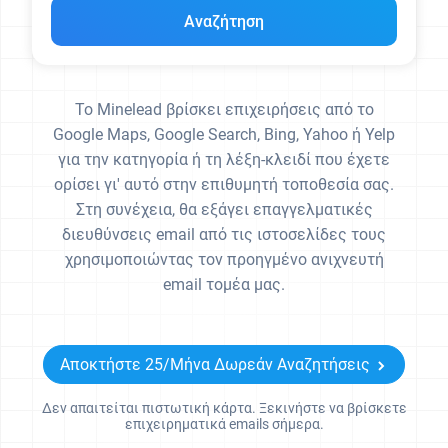
Αναζήτηση
Yahoo
Yelp
Το Minelead βρίσκει επιχειρήσεις από το
Baidu
Google Maps, Google Search, Bing, Yahoo ή Yelp
για την κατηγορία ή τη λέξη-κλειδί που έχετε
ορίσει γι' αυτό στην επιθυμητή τοποθεσία σας.
Στη συνέχεια, θα εξάγει επαγγελματικές
διευθύνσεις email από τις ιστοσελίδες τους
χρησιμοποιώντας τον προηγμένο ανιχνευτή
email τομέα μας.
Αποκτήστε 25/Μήνα Δωρεάν Αναζητήσεις
Δεν απαιτείται πιστωτική κάρτα. Ξεκινήστε να βρίσκετε
επιχειρηματικά emails σήμερα.