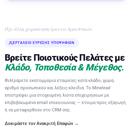
Όχι άλλη χειροκίνητη έρευνα προοπτικών.
ΕΡΓΑΛΕΊΟ ΕΎΡΕΣΗΣ ΥΠΟΨΉΦΙΩΝ
Βρείτε Ποιοτικούς Πελάτες με
Κλάδο, Τοποθεσία & Μέγεθος.
Φιλτράρετε εκατομμύρια εταιρείες κατά κλάδο, χώρα,
αριθμό προσωπικού και λέξεις-κλειδιά. Το Minelead
επιστρέφει μια στοχευμένη λίστα επιχειρήσεων με
επιβεβαιωμένα email επικοινωνίας — έτοιμα προς εξαγωγή
ή να μεταφερθούν στο CRM σας.
Δοκιμάστε τον Ανακριτή Επαφών →