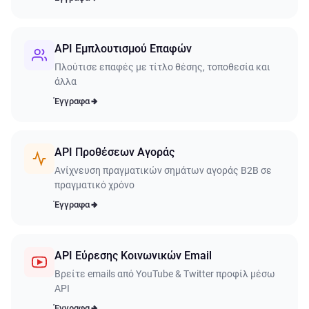
API Εμπλουτισμού Επαφών
Πλούτισε επαφές με τίτλο θέσης, τοποθεσία και
άλλα
Έγγραφα
API Προθέσεων Αγοράς
Ανίχνευση πραγματικών σημάτων αγοράς B2B σε
πραγματικό χρόνο
Έγγραφα
API Εύρεσης Κοινωνικών Email
Βρείτε emails από YouTube & Twitter προφίλ μέσω
API
Έγγραφα