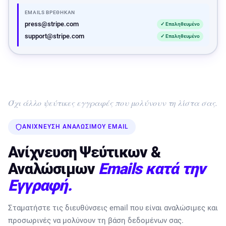
EMAILS ΒΡΈΘΗΚΑΝ
press@stripe.com
✓ Επαληθευμένο
support@stripe.com
✓ Επαληθευμένο
Όχι άλλο ψεύτικες εγγραφές που μολύνουν τη λίστα σας.
ΑΝΊΧΝΕΥΣΗ ΑΝΑΛΏΣΙΜΟΥ EMAIL
Ανίχνευση Ψεύτικων &
Αναλώσιμων
Emails κατά την
Εγγραφή.
Σταματήστε τις διευθύνσεις email που είναι αναλώσιμες και
προσωρινές να μολύνουν τη βάση δεδομένων σας.