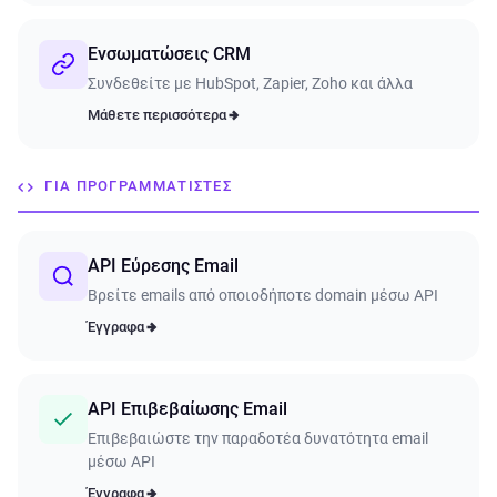
Ενσωματώσεις CRM
Συνδεθείτε με HubSpot, Zapier, Zoho και άλλα
Μάθετε περισσότερα
ΓΙΑ ΠΡΟΓΡΑΜΜΑΤΙΣΤΈΣ
API Εύρεσης Email
Βρείτε emails από οποιοδήποτε domain μέσω API
Έγγραφα
API Επιβεβαίωσης Email
Επιβεβαιώστε την παραδοτέα δυνατότητα email
μέσω API
Έγγραφα