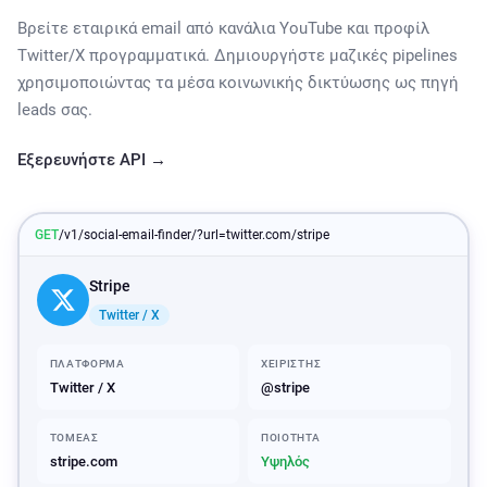
Βρείτε εταιρικά email από κανάλια YouTube και προφίλ
Twitter/X προγραμματικά. Δημιουργήστε μαζικές pipelines
χρησιμοποιώντας τα μέσα κοινωνικής δικτύωσης ως πηγή
leads σας.
Εξερευνήστε API →
GET
/v1/social-email-finder/?url=twitter.com/stripe
Stripe
Twitter / X
ΠΛΑΤΦΌΡΜΑ
ΧΕΙΡΙΣΤΉΣ
Twitter / X
@stripe
ΤΟΜΈΑΣ
ΠΟΙΌΤΗΤΑ
stripe.com
Υψηλός