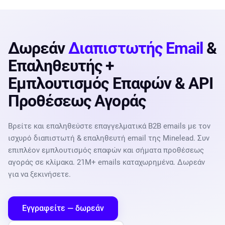
Δωρεάν
Διαπιστωτής Email
&
Επαληθευτής +
Εμπλουτισμός Επαφών & API
Προθέσεως Αγοράς
Βρείτε και επαληθεύστε επαγγελματικά B2B emails με τον
ισχυρό διαπιστωτή & επαληθευτή email της Minelead. Συν
επιπλέον εμπλουτισμός επαφών και σήματα προθέσεως
αγοράς σε κλίμακα. 21M+ emails καταχωρημένα. Δωρεάν
για να ξεκινήσετε.
Εγγραφείτε — δωρεάν