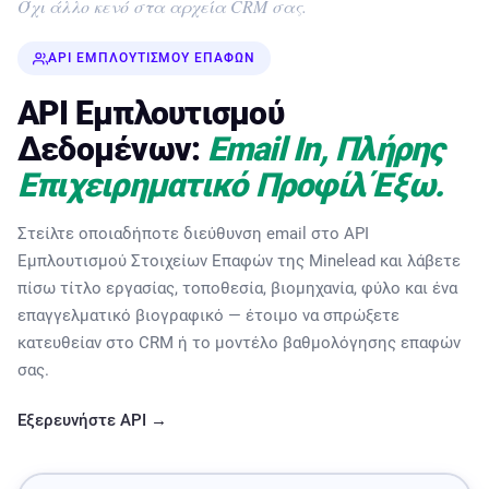
Όχι άλλο κενό στα αρχεία CRM σας.
API ΕΜΠΛΟΥΤΙΣΜΟΎ ΕΠΑΦΏΝ
API Εμπλουτισμού
Δεδομένων:
Email In, Πλήρης
Επιχειρηματικό Προφίλ Έξω.
Στείλτε οποιαδήποτε διεύθυνση email στο API
Εμπλουτισμού Στοιχείων Επαφών της Minelead και λάβετε
πίσω τίτλο εργασίας, τοποθεσία, βιομηχανία, φύλο και ένα
επαγγελματικό βιογραφικό — έτοιμο να σπρώξετε
κατευθείαν στο CRM ή το μοντέλο βαθμολόγησης επαφών
σας.
Εξερευνήστε API →