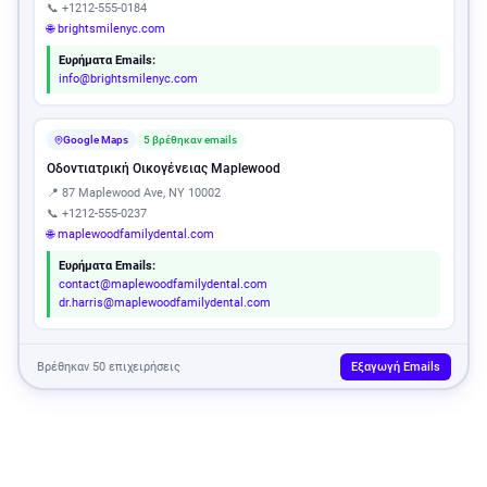
📞 +1212-555-0184
🌐 brightsmilenyc.com
Ευρήματα Emails:
info@brightsmilenyc.com
Google Maps
5 βρέθηκαν emails
Οδοντιατρική Οικογένειας Maplewood
📍 87 Maplewood Ave, NY 10002
📞 +1212-555-0237
🌐 maplewoodfamilydental.com
Ευρήματα Emails:
contact@maplewoodfamilydental.com
dr.harris@maplewoodfamilydental.com
Βρέθηκαν 50 επιχειρήσεις
Εξαγωγή Emails