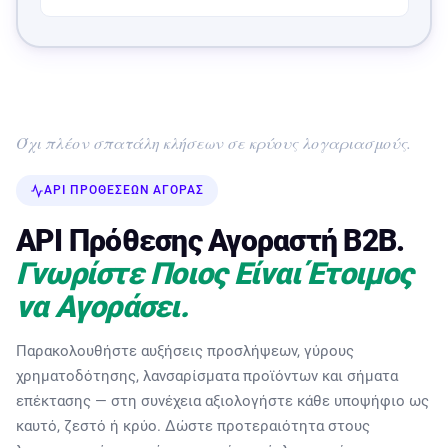
Όχι πλέον σπατάλη κλήσεων σε κρύους λογαριασμούς.
API ΠΡΟΘΈΣΕΩΝ ΑΓΟΡΆΣ
API Πρόθεσης Αγοραστή B2B.
Γνωρίστε Ποιος Είναι Έτοιμος
να Αγοράσει.
Παρακολουθήστε αυξήσεις προσλήψεων, γύρους
χρηματοδότησης, λανσαρίσματα προϊόντων και σήματα
επέκτασης — στη συνέχεια αξιολογήστε κάθε υποψήφιο ως
καυτό, ζεστό ή κρύο. Δώστε προτεραιότητα στους