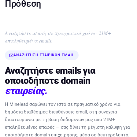
Πρόθεση
Αναζητήστε ιστούς σε πραγματικό χρόνο · 21M+
επαληθευμένα emails.
ΑΝΑΖΉΤΗΣΗ ΕΤΑΙΡΙΚΏΝ EMAIL
Αναζητήστε emails για
οποιοδήποτε domain
εταιρείας.
Η Minelead σαρώνει τον ιστό σε πραγματικό χρόνο για
δημόσια διαθέσιμες διευθύνσεις email, στη συνέχεια
διασταυρώνει με τη βάση δεδομένων μας από 21M+
επαληθευμένες επαφές — σας δίνει τη μέγιστη κάλυψη για
οποιοδήποτε domain επιχείρησης, μέσα σε δευτερόλεπτα.