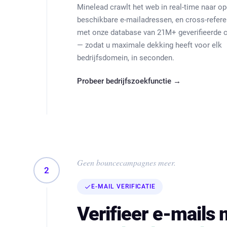
Minelead crawlt het web in real-time naar o
beschikbare e-mailadressen, en cross-refere
met onze database van 21M+ geverifieerde 
— zodat u maximale dekking heeft voor elk
bedrijfsdomein, in seconden.
Probeer bedrijfszoekfunctie →
Geen bouncecampagnes meer.
2
E-MAIL VERIFICATIE
Verifieer e-mails 