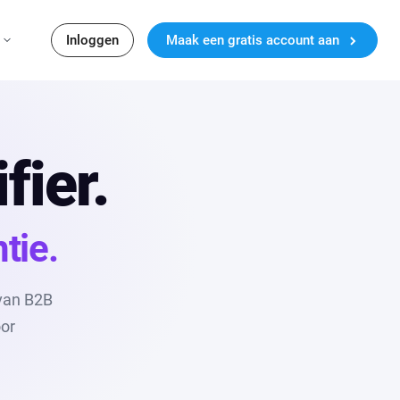
Inloggen
Maak een gratis account aan
fier.
tie.
 van B2B
oor