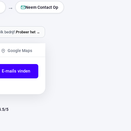
→
Neem Contact Op
k bedrijf.
Probeer het →
Google Maps
E-mails vinden
4.5/5