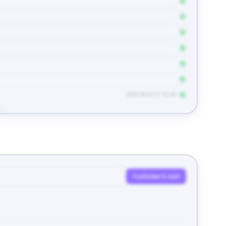
2025-06-04 21:32:35
Controleer E-mail