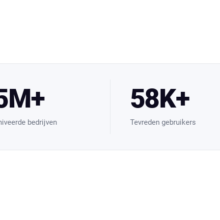
5M+
58K+
iveerde bedrijven
Tevreden gebruikers