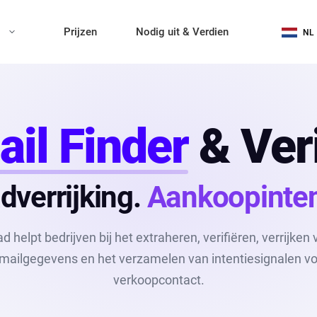
n
Prijzen
Nodig uit & Verdien
NL
il Finder
& Veri
dverrijking.
Aankoopinten
d helpt bedrijven bij het extraheren, verifiëren, verrijken
mailgegevens en het verzamelen van intentiesignalen v
verkoopcontact.