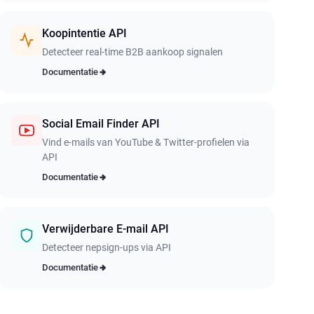
Koopintentie API
Detecteer real-time B2B aankoop signalen
Documentatie
Social Email Finder API
Vind e-mails van YouTube & Twitter-profielen via
API
Documentatie
Verwijderbare E-mail API
Detecteer nepsign-ups via API
Documentatie