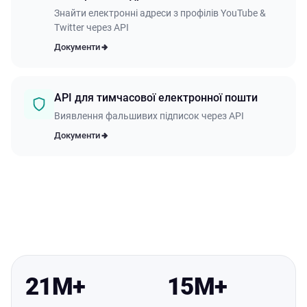
Знайти електронні адреси з профілів YouTube &
Twitter через API
Документи
API для тимчасової електронної пошти
Виявлення фальшивих підписок через API
Документи
21M+
15M+