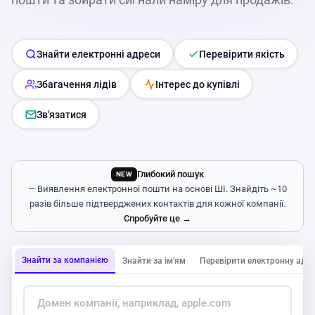
Знайти електронні адреси
Перевірити якість
Збагачення лідів
Інтерес до купівлі
Зв'язатися
Глибокий пошук
NEW
— Виявлення електронної пошти на основі ШІ. Знайдіть ~10
разів більше підтверджених контактів для кожної компанії.
Спробуйте це →
Знайти за компанією
Знайти за ім'ям
Перевірити електронну адре