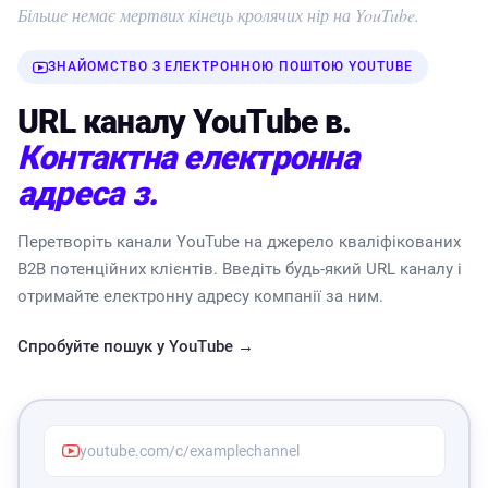
Більше немає мертвих кінець кролячих нір на YouTube.
ЗНАЙОМСТВО З ЕЛЕКТРОННОЮ ПОШТОЮ YOUTUBE
URL каналу YouTube в.
Контактна електронна
адреса з.
Перетворіть канали YouTube на джерело кваліфікованих
B2B потенційних клієнтів. Введіть будь-який URL каналу і
отримайте електронну адресу компанії за ним.
Спробуйте пошук у YouTube →
youtube.com/c/examplechannel