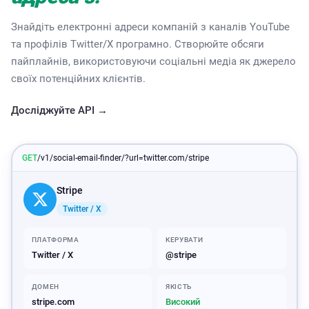
Знайдіть електронні адреси компаній з каналів YouTube
та профілів Twitter/X програмно. Створюйте обсяги
пайплайнів, використовуючи соціальні медіа як джерело
своїх потенційних клієнтів.
Досліджуйте API →
GET
/v1/social-email-finder/?url=twitter.com/stripe
Stripe
Twitter / X
ПЛАТФОРМА
КЕРУВАТИ
Twitter / X
@stripe
ДОМЕН
ЯКІСТЬ
stripe.com
Високий