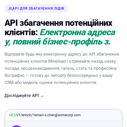
API ДЛЯ ЗБАГАЧЕННЯ ЛІДІВ
API збагачення потенційних
клієнтів:
Електронна адреса
у, повний бізнес-профіль з.
Відправте будь-яку електронну адресу до API збагачення
потенційних клієнтів Minelead і отримайте назад назву
посади, місцезнаходження, галузь, стать та професійну
біографію — готову до імпорту безпосередньо у вашу
CRM або модель оцінки потенційних клієнтів.
Досліджуйте API →
GET
/v1/enrich/?email=s.chen@acmecorp.com