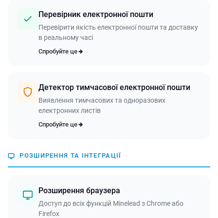
Перевірник електронної пошти
Перевірити якість електронної пошти та доставку
в реальному часі
Спробуйте це
Детектор тимчасової електронної пошти
Виявлення тимчасових та одноразових
електронних листів
Спробуйте це
РОЗШИРЕННЯ ТА ІНТЕГРАЦІЇ
Розширення браузера
Доступ до всіх функцій Minelead з Chrome або
Firefox