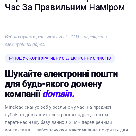
Час За Правильним Наміром
Веб-повзунок в реальному часі · 21M+ перевірених
електронних адрес.
ПОШУК КОРПОРАТИВНИХ ЕЛЕКТРОННИХ ЛИСТІВ
Шукайте електронні пошти
для будь-якого домену
компанії
domain.
Minelead сканує веб у реальному часі на предмет
публічно доступних електронних адрес, а потім
перетинає нашу базу даних з 21M+ перевіреними
контактами — забезпечуючи максимальне покриття для