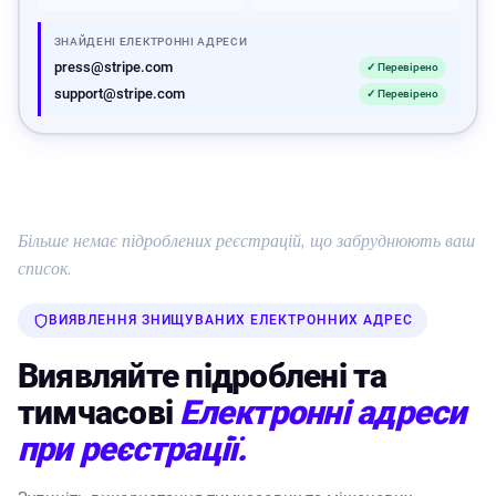
ЗНАЙДЕНІ ЕЛЕКТРОННІ АДРЕСИ
press@stripe.com
✓ Перевірено
support@stripe.com
✓ Перевірено
Більше немає підроблених реєстрацій, що забруднюють ваш
список.
ВИЯВЛЕННЯ ЗНИЩУВАНИХ ЕЛЕКТРОННИХ АДРЕС
Виявляйте підроблені та
тимчасові
Електронні адреси
при реєстрації.