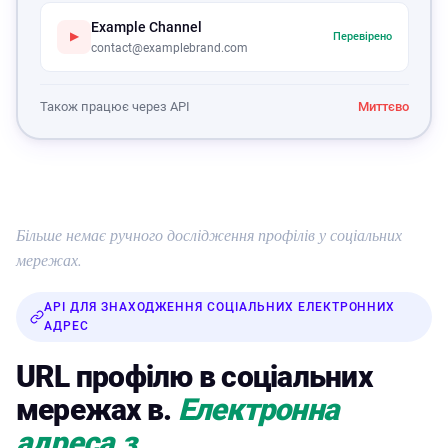
Example Channel
▶
Перевірено
contact@examplebrand.com
Також працює через API
Миттєво
Більше немає ручного дослідження профілів у соціальних
мережах.
API ДЛЯ ЗНАХОДЖЕННЯ СОЦІАЛЬНИХ ЕЛЕКТРОННИХ
АДРЕС
URL профілю в соціальних
мережах в.
Електронна
адреса з.