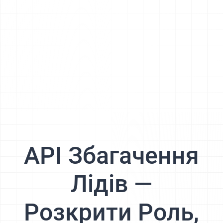
API Збагачення
Лідів —
Розкрити Роль,