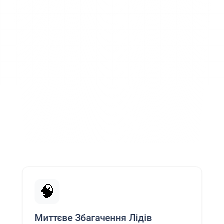
🧠
Миттєве Збагачення Лідів