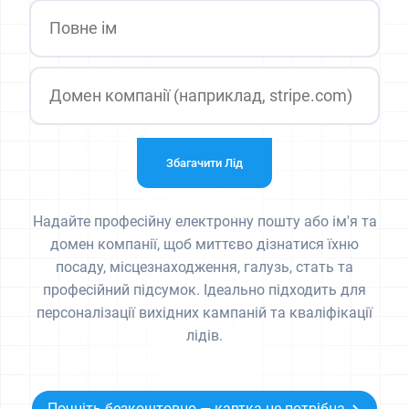
Збагачити Лід
Надайте професійну електронну пошту або ім'я та
домен компанії, щоб миттєво дізнатися їхню
посаду, місцезнаходження, галузь, стать та
професійний підсумок. Ідеально підходить для
персоналізації вихідних кампаній та кваліфікації
лідів.
Почніть безкоштовно — картка не потрібна