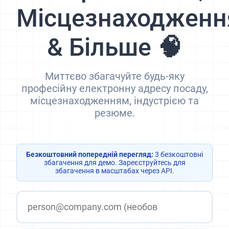
Місцезнаходженн
& Більше 🧠
Миттєво збагачуйте будь-яку
професійну електронну адресу посаду,
місцезнаходженням, індустрією та
резюме.
Безкоштовний попередній перегляд:
3 безкоштовні
збагачення для демо. Зареєструйтесь для
збагачення в масштабах через API.