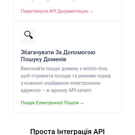
Переглянути API Документацію →
🔍
Збагачувати За Допомогою
Пошуку Доменів
Виконайте пошук домену з enrich=true,
щоб отримати посади та резюме поряд
з кожною знайденою електронною
адресою — в одному API-запиті.
Пошук Електронної Пошти →
Проста Інтеграція API