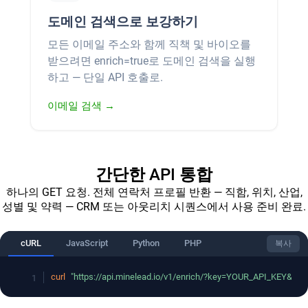
도메인 검색으로 보강하기
모든 이메일 주소와 함께 직책 및 바이오를
받으려면 enrich=true로 도메인 검색을 실행
하고 — 단일 API 호출로.
이메일 검색 →
간단한 API 통합
하나의 GET 요청. 전체 연락처 프로필 반환 — 직함, 위치, 산업,
성별 및 약력 — CRM 또는 아웃리치 시퀀스에서 사용 준비 완료.
cURL
JavaScript
Python
PHP
복사
curl
"https://api.minelead.io/v1/enrich/?key=YOUR_API_KEY&ema