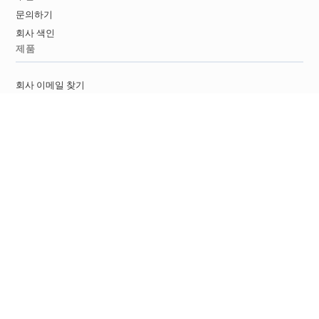
문의하기
회사 색인
제품
회사 이메일 찾기
이메일 찾기
리드 찾기
유튜브 이메일 찾기
트위터 이메일 찾기
구글 맵스 이메일 찾기
이메일 검증기
임시 이메일 탐지기
개발자
이메일 찾기 API
이메일 검증 API
리드 강화 API